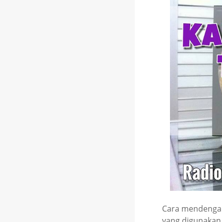
Cara mendengark
yang digunakan,