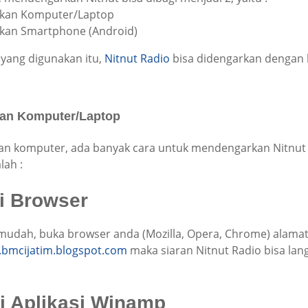
kan Komputer/Laptop
an Smartphone (Android)
 yang digunakan itu,
Nitnut Radio
bisa didengarkan dengan 
an Komputer/Laptop
an komputer, ada banyak cara untuk mendengarkan Nitnut 
lah :
ui Browser
mudah, buka browser anda (Mozilla, Opera, Chrome) alamat
bmcijatim.blogspot.com
maka siaran Nitnut Radio bisa la
ui Aplikasi Winamp