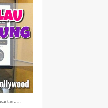
sarkan alat