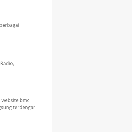
berbagai
Radio,
 website bmci
ngsung terdengar