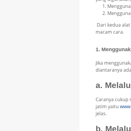
Mengguna
Menggunak
Dari kedua alat
macam cara.
1. Menggunak
Jika menggunak
diantaranya ada
a. Melal
Caranya cukup 
jatim yaitu
www.
jelas.
b. Melal