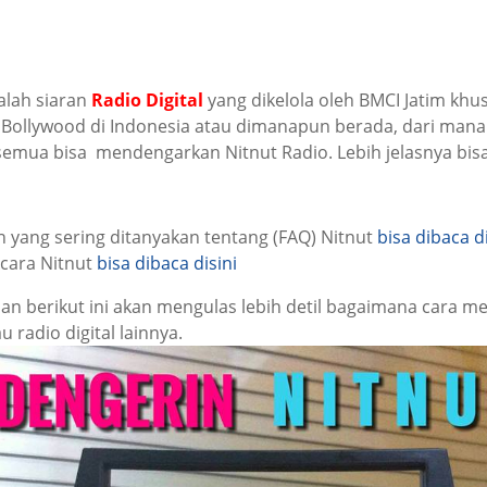
lah siaran
Radio Digital
yang dikelola oleh BMCI Jatim khu
a Bollywood di Indonesia atau dimanapun berada, dari ma
emua bisa mendengarkan Nitnut Radio. Lebih jelasnya bisa 
 yang sering ditanyakan tentang (FAQ) Nitnut
bisa dibaca d
cara Nitnut
bisa dibaca disini
san berikut ini akan mengulas lebih detil bagaimana cara 
u radio digital lainnya.